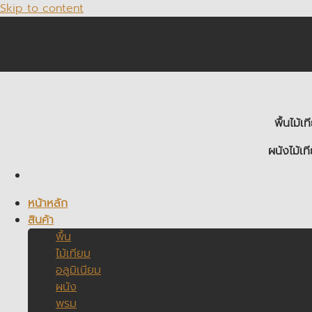
Skip to content
พื้นไม้
ผนังไม้
หน้าหลัก
สินค้า
พื้น
ไม้เทียม
อลูมิเนียม
ผนัง
พรม