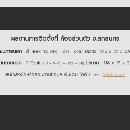
ผลงานการติดตั้งที่ ห้องส่วนตัว จ.สกลนคร
เทียมภายนอก
: สี Teak
|
ขนาด
: 145 x 21 x 2,
(SD-WPC – 001 – 001)
เทียมภายนอก
: สี Teak
|
ขนาด
: 118 x 17 x 
(SD – WPC – 002 – 011)
สนใจสั่งซื้อหรือสอบถามข้อมูลเพิ่มเติม ได้ที่ Line :
@92smart