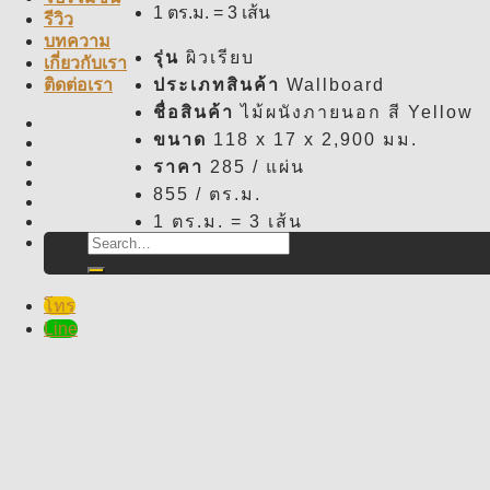
1 ตร.ม. = 3 เส้น
รีวิว
บทความ
รุ่น
ผิวเรียบ
เกี่ยวกับเรา
ประเภทสินค้า
Wallboard
ติดต่อเรา
ชื่อสินค้า
ไม้ผนังภายนอก สี Yellow
ขนาด
118 x 17 x 2,900 มม.
ราคา
285 / แผ่น
855 / ตร.ม.
1 ตร.ม. = 3 เส้น
Search
for:
Color :
โทร
Line